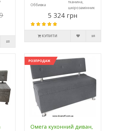
у
тканина,
Оббивка
шкірозамінник
9
5 324 грн
КУПИТИ
РОЗПРОДАЖ
а
Омега кухонний диван,