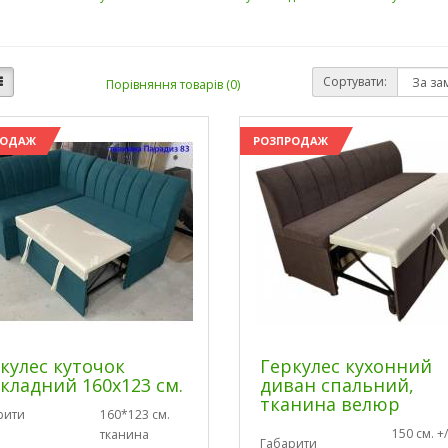
Сортувати:
Порівняння товарів (0)
РОДАЖ
РОЗПРОДАЖ
кулес куточок
Геркулес кухонний
кладний 160х123 см.
диван спальний,
тканина велюр
рити
160*123 см.
150 см. +/
тканина
Габарити