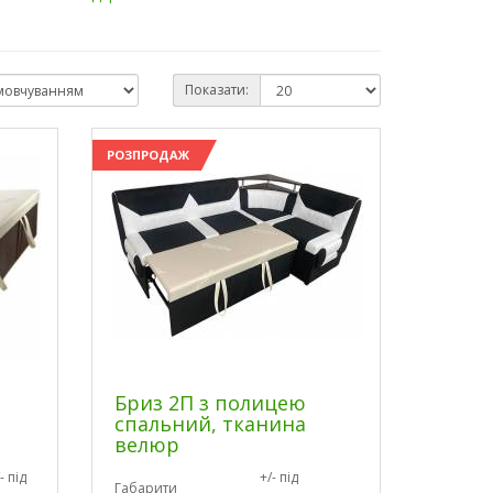
Показати:
РОЗПРОДАЖ
Бриз 2П з полицею
спальний, тканина
велюр
- під
+/- під
Габарити