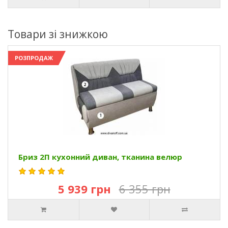
Товари зі знижкою
РОЗПРОДАЖ
Бриз 2П кухонний диван, тканина велюр
5 939 грн
6 355 грн