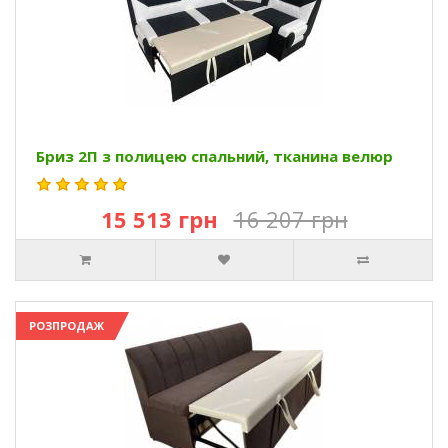
Бриз 2П з полицею спальний, тканина велюр
15 513 грн
16 207 грн
РОЗПРОДАЖ