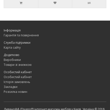
Інформація
Гарантія та повернення
Служба підтримки
Карта сайту
Додатково
Виробники
Товари зі знижкою
Особистий кабінет
Особистий кабінет
Історія замовлень
Закладки
Розсилка новин
Диванофф (Divanoff) інтернет-магазин меблів у Києві, Україна © 2018