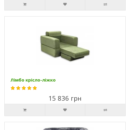
Лімбо крісло-ліжко
15 836 грн