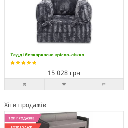
Тедді безкаркасне крісло-ліжко
15 028 грн
Хіти продажів
ТОП ПРОДАЖІВ
РОЗПРОДАЖ