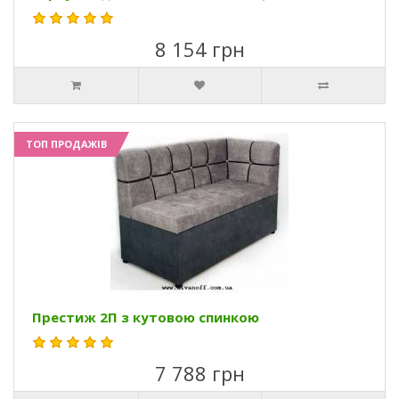
8 154 грн
ТОП ПРОДАЖІВ
Престиж 2П з кутовою спинкою
7 788 грн