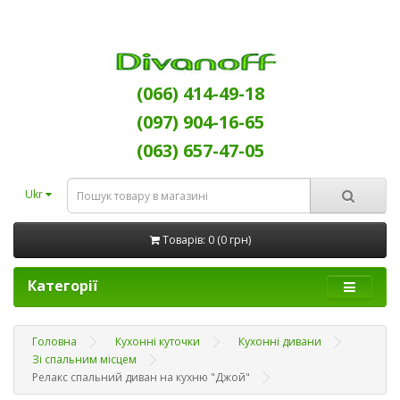
(066) 414-49-18
(097) 904-16-65
(063) 657-47-05
Ukr
Товарів: 0 (0 грн)
Категорії
Головна
Кухонні куточки
Кухонні дивани
Зі спальним місцем
Релакс спальний диван на кухню "Джой"