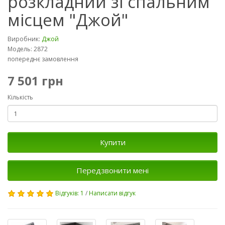
розкладний зі спальним
місцем "Джой"
Виробник:
Джой
Модель: 2872
попереднє замовлення
7 501 грн
Кількість
Купити
Передзвонити мені
Відгуків: 1
/
Написати відгук