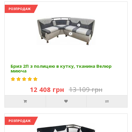
РОЗПРОДАЖ
Бриз 2П з полицею в кутку, тканина Велюр
миюча
12 408 грн
13 109 грн
РОЗПРОДАЖ