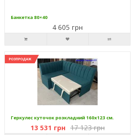
Банкетка 80×40
4 605 грн
РОЗПРОДАЖ
Геркулес куточок розкладний 160х123 см.
13 531 грн
17 123 грн