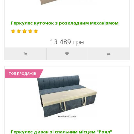
Геркулес куточок з розкладним механізмом
13 489 грн
ТОП ПРОДАЖІВ
Геркулес диван зі спальним місцем "Роял"