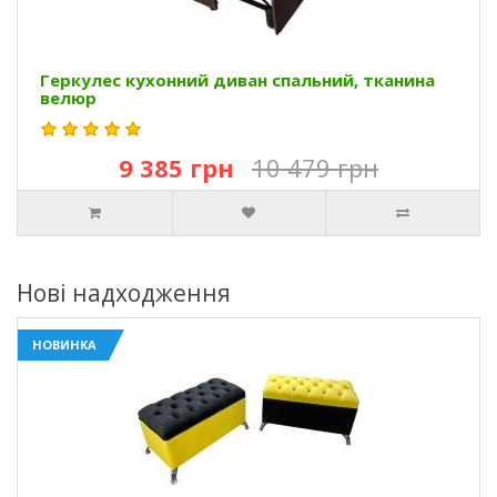
Геркулес кухонний диван спальний, тканина
велюр
9 385 грн
10 479 грн
Нові надходження
НОВИНКА