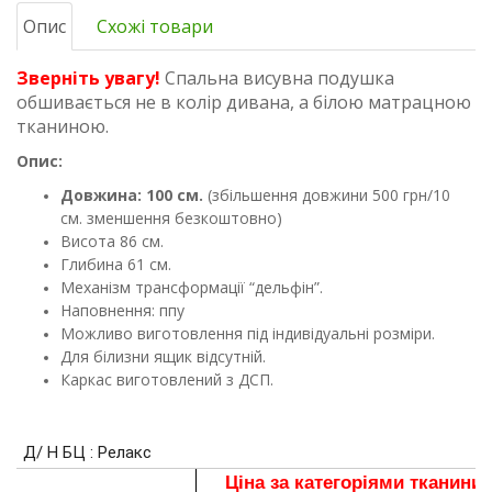
Опис
Схожі товари
Зверніть увагу!
Спальна висувна подушка
обшивається не в колір дивана, а білою матрацною
тканиною.
Опис:
Довжина: 100 см.
(збільшення довжини 500 грн/10
см. зменшення безкоштовно)
Висота 86 см.
Глибина 61 см.
Механізм трансформації “дельфін”.
Наповнення: ппу
Можливо виготовлення під індивідуальні розміри.
Для білизни ящик відсутній.
Каркас виготовлений з ДСП.