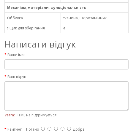
Механізм, матеріали, функціональність
Оббивка
тканина, шкірозамінник
Ящик для зберігання
є
Написати відгук
Ваше ім’я:
Ваш відгук
Увага:
HTML не підтримується!
Рейтинг
Погано
Добре