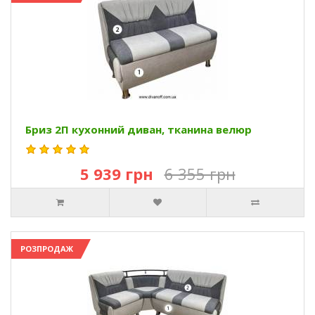
Бриз 2П кухонний диван, тканина велюр
5 939 грн
6 355 грн
РОЗПРОДАЖ