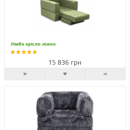
Лімбо крісло-ліжко
15 836 грн