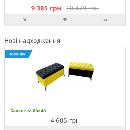
9 385 грн
10 479 грн
Нові надходження
НОВИНКА
Банкетка 80×40
4 605 грн