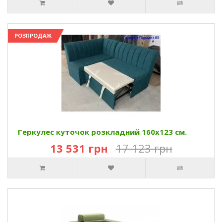
РОЗПРОДАЖ
Геркулес куточок розкладний 160х123 см.
13 531 грн
17 123 грн