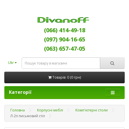
(066) 414-49-18
(097) 904-16-65
(063) 657-47-05
Ukr
Товарів: 0 (0 грн)
Категорії
Головна
Корпусні меблі
Комп'ютерні столи
Л-2п письмовий стіл