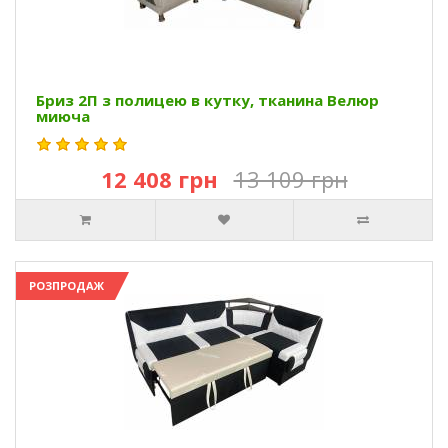
Бриз 2П з полицею в кутку, тканина Велюр
миюча
12 408 грн
13 109 грн
РОЗПРОДАЖ