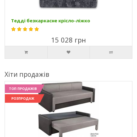
Тедді безкаркасне крісло-ліжко
15 028 грн
Хіти продажів
ТОП ПРОДАЖІВ
РОЗПРОДАЖ