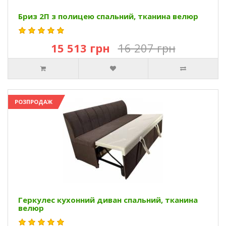
Бриз 2П з полицею спальний, тканина велюр
15 513 грн
16 207 грн
РОЗПРОДАЖ
Геркулес кухонний диван спальний, тканина
велюр