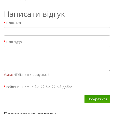
Написати відгук
Ваше ім’я:
Ваш відгук
Увага:
HTML не підтримується!
Рейтинг
Погано
Добре
Продовжити