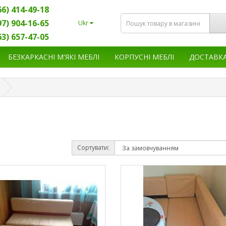
66) 414-49-18
97) 904-16-65
Ukr
63) 657-47-05
БЕЗКАРКАСНІ М'ЯКІ МЕБЛІ
КОРПУСНІ МЕБЛІ
ДОСТАВК
Сортувати: