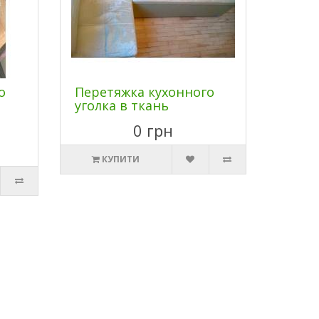
о
Перетяжка кухонного
уголка в ткань
0 грн
КУПИТИ