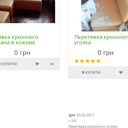
вка кухонного
Перетяжка кухонног
ана в кожзам
уголка
0 грн
0 грн
КУПИТИ
КУПИТИ
igor
20.02.2017
⭐ 5/5
Перетяжка кухонного уголка