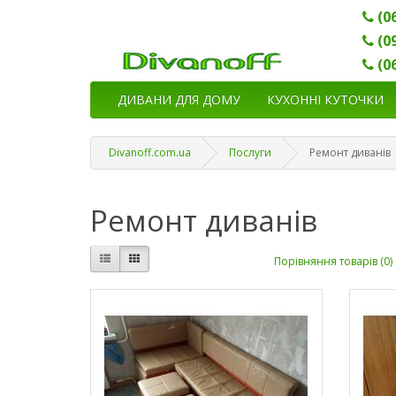
(0
(0
(0
ДИВАНИ ДЛЯ ДОМУ
КУХОННІ КУТОЧКИ
Divanoff.com.ua
Послуги
Ремонт диванів
Ремонт диванів
Порівняння товарів (0)