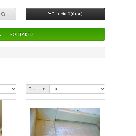
Товарів: 0 (0 грн)
А
КОНТАКТИ
Показати: