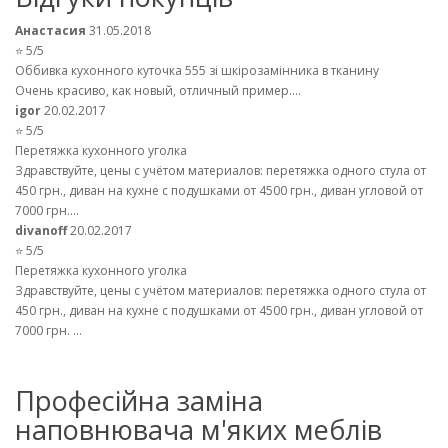
Анастасия
31.05.2018
⭐ 5/5
Оббивка кухонного куточка 555 зі шкірозамінника в тканину
Очень красиво, как новый, отличный пример....
igor
20.02.2017
⭐ 5/5
Перетяжка кухонного уголка
Здравствуйте, цены с учётом материалов: перетяжка одного стула от
450 грн., диван на кухне с подушками от 4500 грн., диван угловой от
7000 грн....
divanoff
20.02.2017
⭐ 5/5
Перетяжка кухонного уголка
Здравствуйте, цены с учётом материалов: перетяжка одного стула от
450 грн., диван на кухне с подушками от 4500 грн., диван угловой от
7000 грн. ...
Професійна заміна
наповнювача м'яких меблів