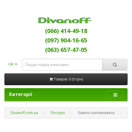
(066) 414-49-18
(097) 904-16-65
(063) 657-47-05
Ukr
Товарів: 0 (0 грн)
Категорії
Divanoff.com.ua
Послуги
Заміна наповнювача