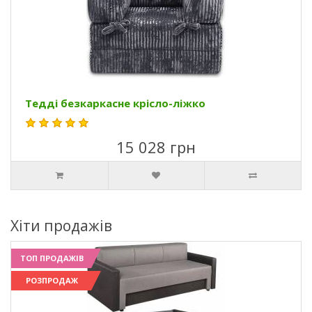
Тедді безкаркасне крісло-ліжко
15 028 грн
Хіти продажів
ТОП ПРОДАЖІВ
РОЗПРОДАЖ