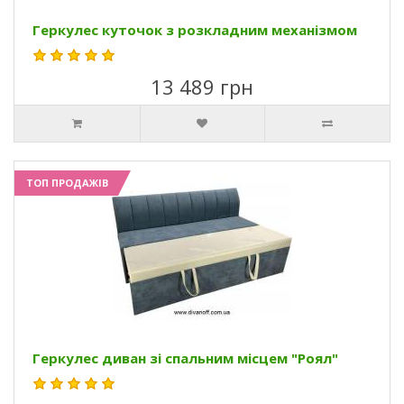
Геркулес куточок з розкладним механізмом
13 489 грн
ТОП ПРОДАЖІВ
Геркулес диван зі спальним місцем "Роял"