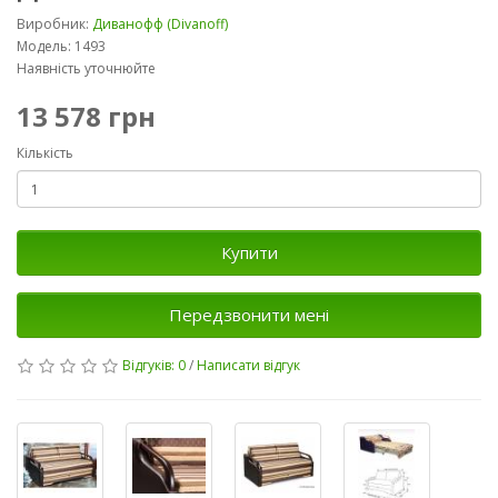
Виробник:
Диванофф (Divanoff)
Модель: 1493
Наявність уточнюйте
13 578 грн
Кількість
Купити
Передзвонити мені
Відгуків: 0
/
Написати відгук