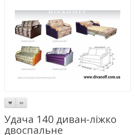
Удача 140 диван-ліжко
двоспальне