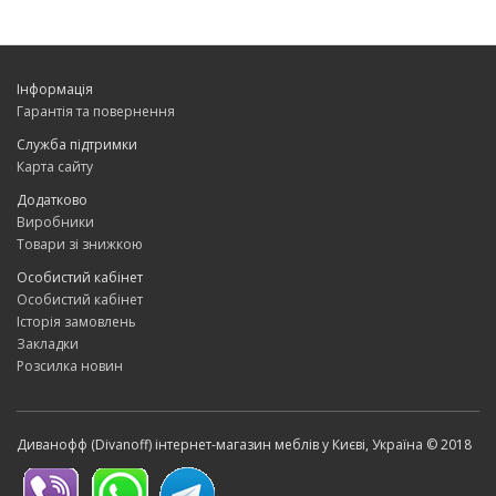
Інформація
Гарантія та повернення
Служба підтримки
Карта сайту
Додатково
Виробники
Товари зі знижкою
Особистий кабінет
Особистий кабінет
Історія замовлень
Закладки
Розсилка новин
Диванофф (Divanoff) інтернет-магазин меблів у Києві, Україна © 2018