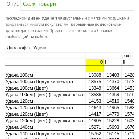
Опис
Схожі товари
Раскладной
диван Удача 140
двуспальный с мягкими подушками
понравиться многим покупателям. Деревянные подлокотники
производятся из ольхи. Представлено несколько базовых
комбинаций на выбор.