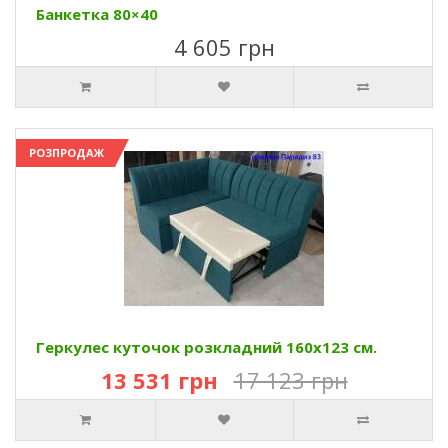
Банкетка 80×40
4 605 грн
РОЗПРОДАЖ
Геркулес куточок розкладний 160х123 см.
13 531 грн
17 123 грн