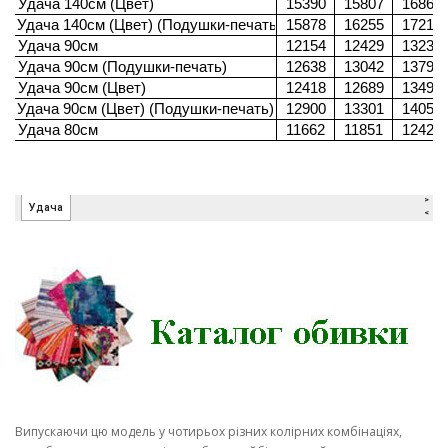
Випускаючи цю модель у чотирьох різних колірних комбінаціях,