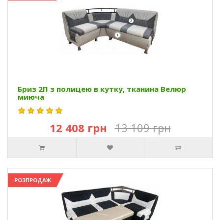
Бриз 2П з полицею в кутку, тканина Велюр
миюча
12 408 грн
13 109 грн
РОЗПРОДАЖ