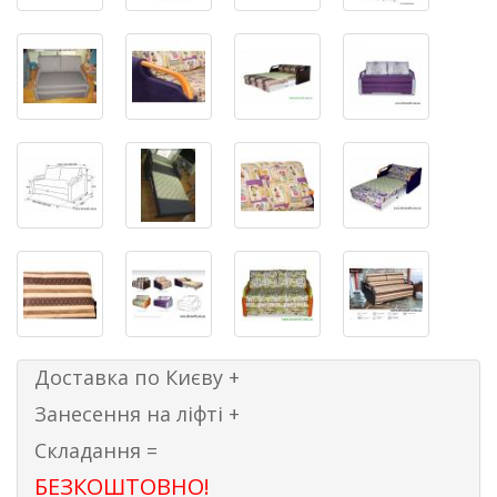
Доставка по Києву +
Занесення на ліфті +
Складання =
БЕЗКОШТОВНО!