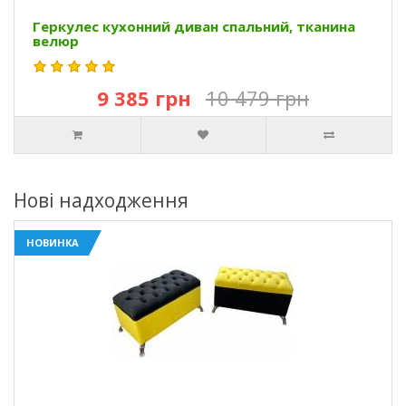
Геркулес кухонний диван спальний, тканина
велюр
9 385 грн
10 479 грн
Нові надходження
НОВИНКА