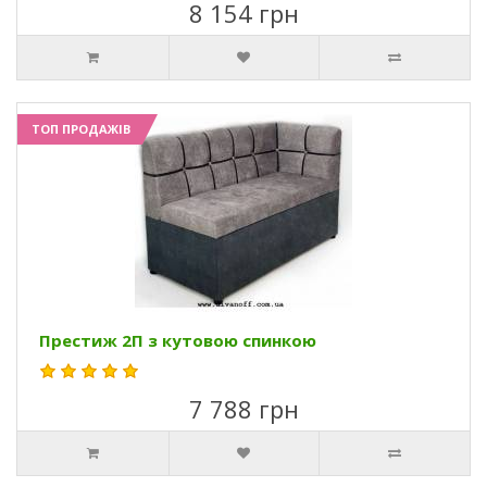
8 154 грн
ТОП ПРОДАЖІВ
Престиж 2П з кутовою спинкою
7 788 грн