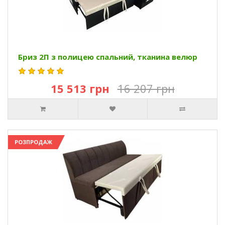
Бриз 2П з полицею спальний, тканина велюр
15 513 грн
16 207 грн
РОЗПРОДАЖ