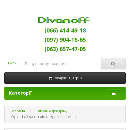
(066) 414-49-18
(097) 904-16-65
(063) 657-47-05
Ukr
Товарів: 0 (0 грн)
Категорії
Головна
Дивани для дому
Удача 140 диван-ліжко двоспальне