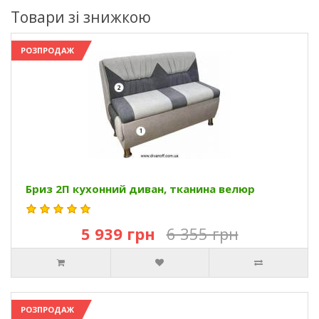
Товари зі знижкою
РОЗПРОДАЖ
Бриз 2П кухонний диван, тканина велюр
5 939 грн
6 355 грн
РОЗПРОДАЖ