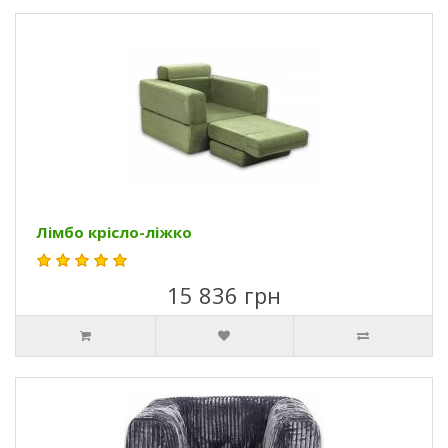
Лімбо крісло-ліжко
15 836 грн