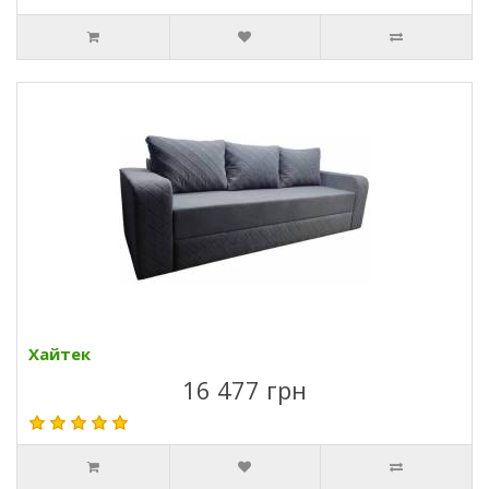
Хайтек
16 477 грн