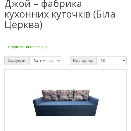
Джой – фабрика
кухонних куточків (Біла
Церква)
Порівняння товарів (0)
Сортувати:
На сторінці: