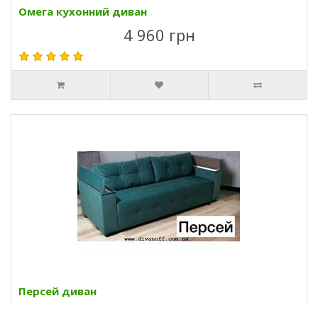
Омега кухонний диван
4 960 грн
Персей диван
18 025 грн