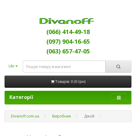
(066) 414-49-18
(097) 904-16-65
(063) 657-47-05
Ukr
Товарів: 0 (0 грн)
Категорії
Divanoff.com.ua
Виробник
Джой