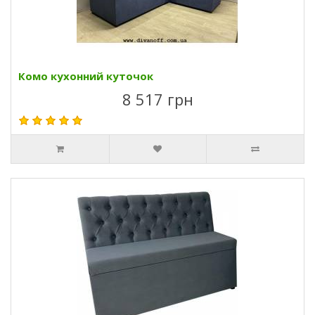
Комо кухонний куточок
8 517 грн