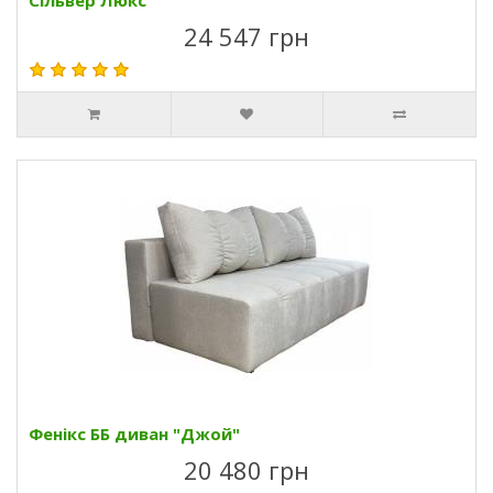
Сільвер Люкс
24 547 грн
Фенікс ББ диван "Джой"
20 480 грн