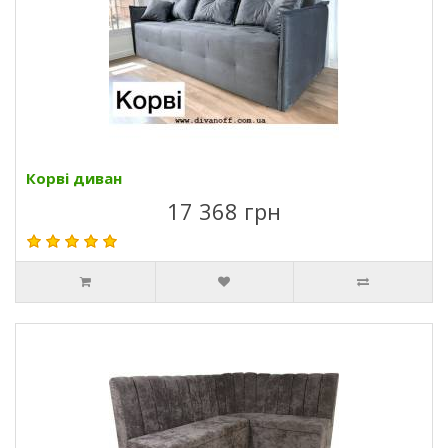
Корві диван
17 368 грн