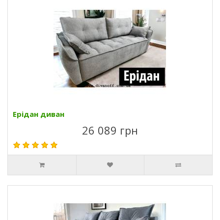
Ерідан диван
26 089 грн