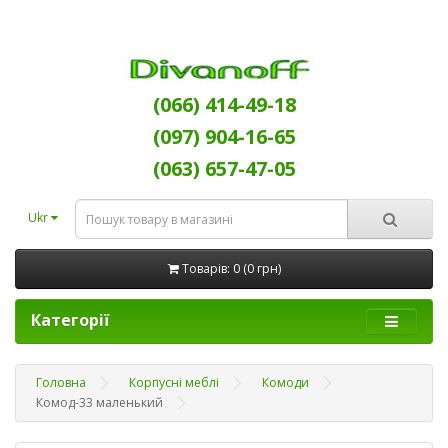
(066) 414-49-18
(097) 904-16-65
(063) 657-47-05
Ukr
Товарів: 0 (0 грн)
Категорії
Головна
Корпусні меблі
Комоди
Комод-33 маленький