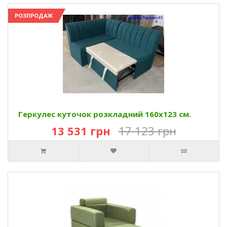
РОЗПРОДАЖ
Геркулес куточок розкладний 160х123 см.
13 531 грн
17 123 грн