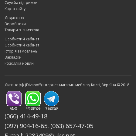
Служба підтримки
Карта сайту
Додатково
Виробники
Товари зі знижкою
Особистий кабінет
Особистий кабінет
Історія замовлень
Закладки
Розсилка новин
Диванофф (Divanoff) інтернет-магазин меблів у Києві, Україна © 2018
(066) 414-49-18
(097) 904-16-65, (063) 657-47-05
E-mail: 2282409@ukr.net