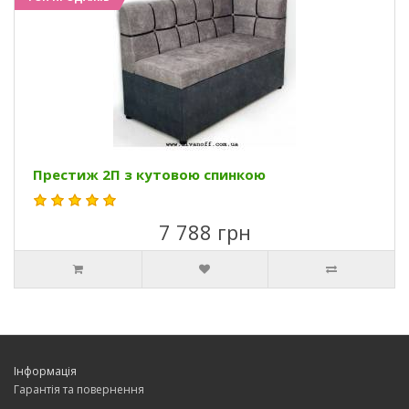
Престиж 2П з кутовою спинкою
7 788 грн
Інформація
Гарантія та повернення