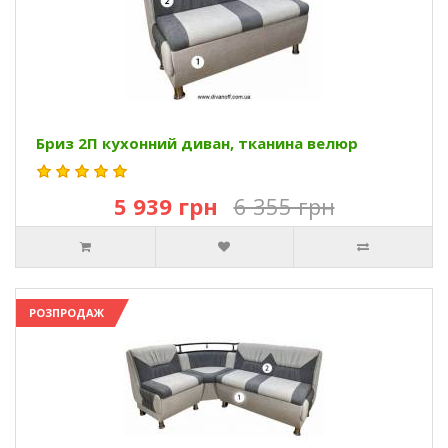
Бриз 2П кухонний диван, тканина велюр
5 939 грн
6 355 грн
РОЗПРОДАЖ