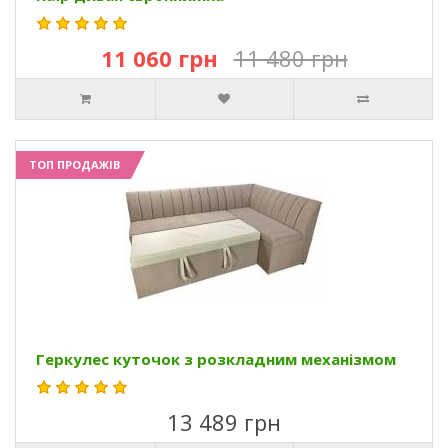
11 060 грн
11 480 грн
ТОП ПРОДАЖІВ
Геркулес куточок з розкладним механізмом
13 489 грн