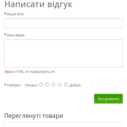
Написати відгук
Ваше ім’я:
Ваш відгук
Увага:
HTML не підтримується!
Рейтинг
Погано
Добре
Продовжити
Переглянуті товари