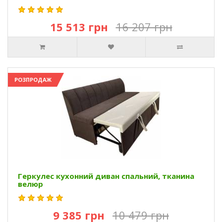
15 513 грн
16 207 грн
РОЗПРОДАЖ
Геркулес кухонний диван спальний, тканина
велюр
9 385 грн
10 479 грн