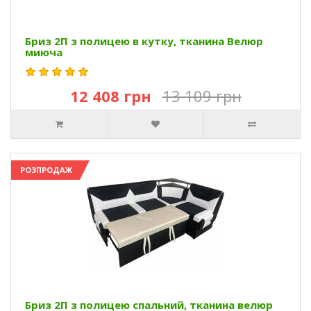
Бриз 2П з полицею в кутку, тканина Велюр
миюча
12 408 грн
13 109 грн
РОЗПРОДАЖ
Бриз 2П з полицею спальний, тканина велюр