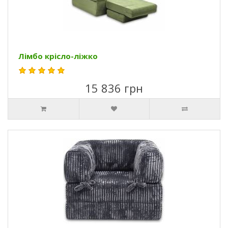
Лімбо крісло-ліжко
15 836 грн