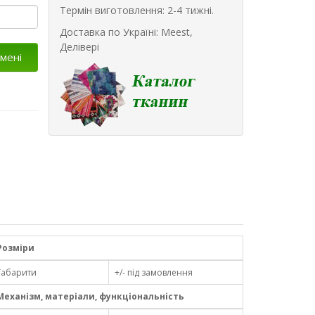
Термін виготовлення: 2-4 тижні.
Доставка по Україні: Meest,
Делівері
мені
Розміри
Габарити
+/- під замовлення
Механізм, матеріали, функціональність