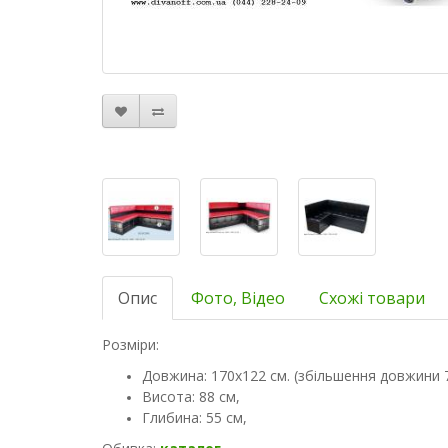
Опис
Фото, Відео
Схожі товари
Розміри:
Довжина: 170х122 см. (збільшення довжини 7
Висота: 88 см,
Глибина: 55 см,