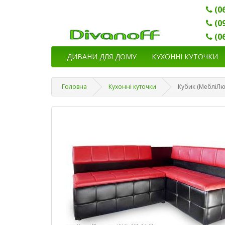
(0
(0
(0
ДИВАНИ ДЛЯ ДОМУ
КУХОННІ КУТОЧКИ
Головна
Кухонні куточки
Кубик (МебліЛю