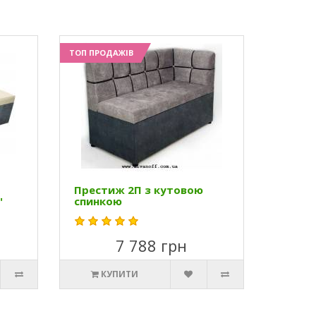
ТОП ПРОДАЖІВ
Престиж 2П з кутовою
"
спинкою
7 788 грн
КУПИТИ