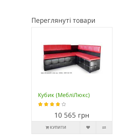
Переглянуті товари
Кубик (МебліЛюкс)
10 565 грн
КУПИТИ