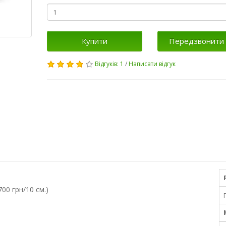
Купити
Передзвонити 
Відгуків: 1
/
Написати відгук
00 грн/10 см.)