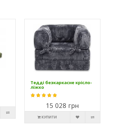
Тедді безкаркасне крісло-
ліжко
15 028 грн
КУПИТИ