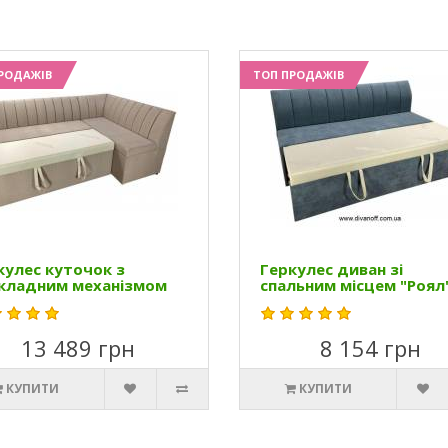
РОДАЖІВ
ТОП ПРОДАЖІВ
кулес куточок з
Геркулес диван зі
кладним механізмом
спальним місцем "Роял
13 489 грн
8 154 грн
КУПИТИ
КУПИТИ