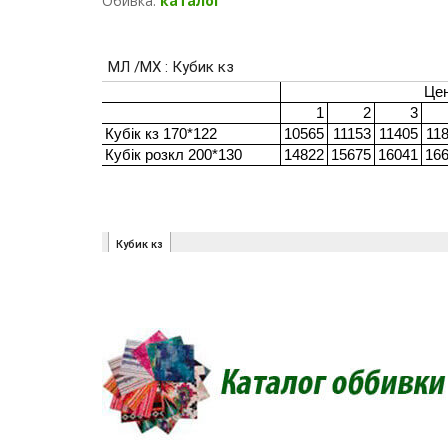
Обивка:
каталог