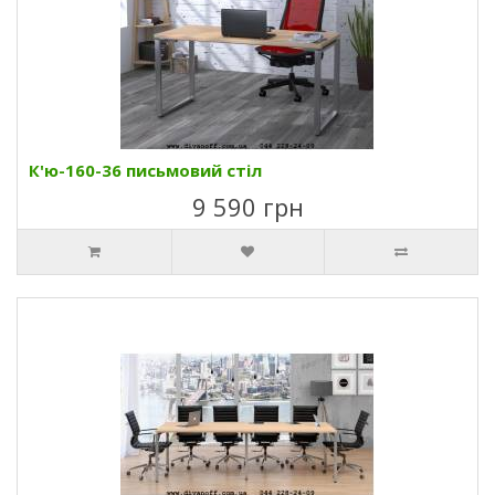
К'ю-160-36 письмовий стіл
9 590 грн