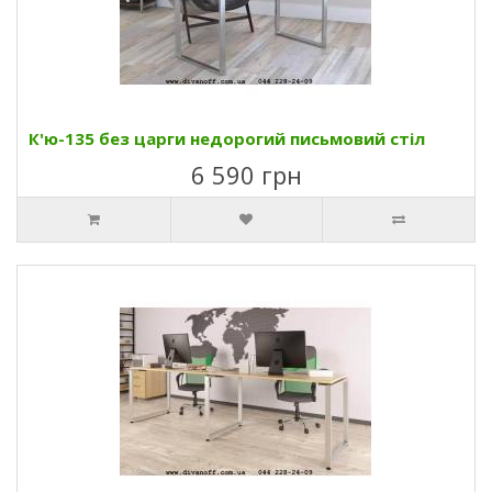
К'ю-135 без царги недорогий письмовий стіл
6 590 грн