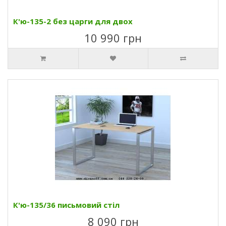
К'ю-135-2 без царги для двох
10 990 грн
К'ю-135/36 письмовий стіл
8 090 грн