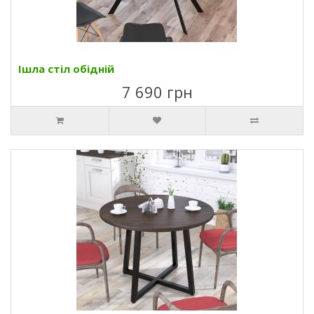
Ішла стіл обідній
7 690 грн