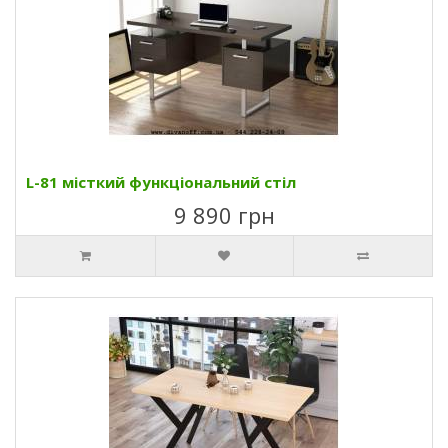
L-81 місткий функціональний стіл
9 890 грн