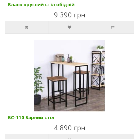
Бланк круглий стіл обідній
9 390 грн
БС-110 Барний стіл
4 890 грн