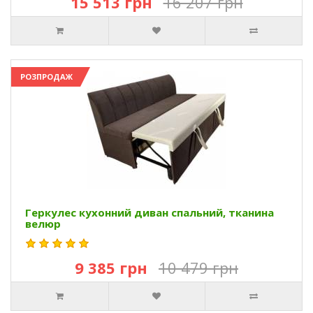
15 513 грн
16 207 грн
РОЗПРОДАЖ
Геркулес кухонний диван спальний, тканина
велюр
9 385 грн
10 479 грн