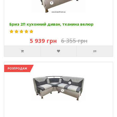
Бриз 2П кухонний диван, тканина велюр
5 939 грн
6 355 грн
РОЗПРОДАЖ