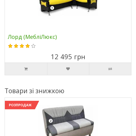
Лорд (МебліЛюкс)
12 495 грн
Товари зі знижкою
РОЗПРОДАЖ