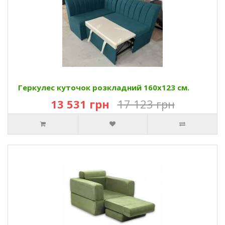
Геркулес куточок розкладний 160х123 см.
13 531 грн
17 123 грн