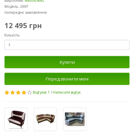
Виробник:
МебліЛюкс
Модель: 2697
попереднє замовлення
12 495 грн
Кількість
Купити
Передзвонити мені
Відгуків: 1
/
Написати відгук