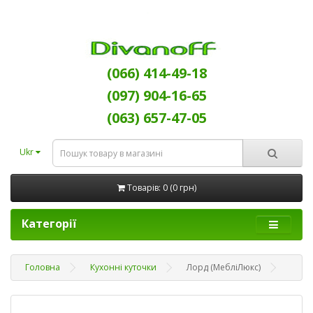
(066) 414-49-18
(097) 904-16-65
(063) 657-47-05
Ukr
Товарів: 0 (0 грн)
Категорії
Головна
Кухонні куточки
Лорд (МебліЛюкс)