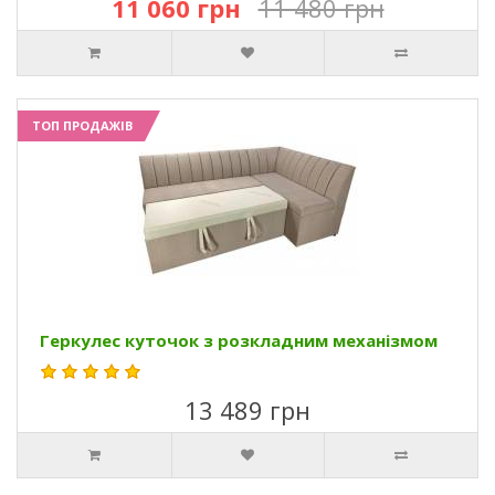
11 060 грн
11 480 грн
ТОП ПРОДАЖІВ
Геркулес куточок з розкладним механізмом
13 489 грн