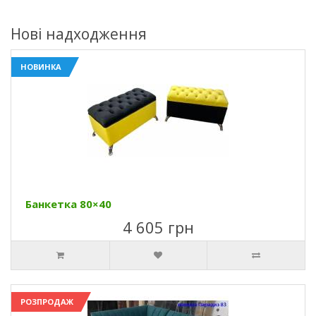
Нові надходження
НОВИНКА
Банкетка 80×40
4 605 грн
РОЗПРОДАЖ