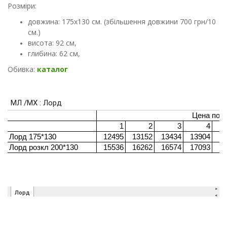
Розміри:
довжина: 175х130 см. (збільшення довжини 700 грн/10
см.)
висота: 92 см,
глибина: 62 см,
Обивка:
каталог