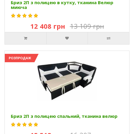
Бриз 2П з полицею в кутку, тканина Велюр
миюча
12 408 грн
13 109 грн
РОЗПРОДАЖ
Бриз 2П з полицею спальний, тканина велюр