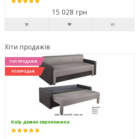
15 028 грн
Хіти продажів
ТОП ПРОДАЖІВ
РОЗПРОДАЖ
Каїр диван єврокнижка