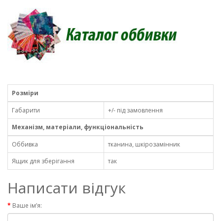
Розміри
Габарити
+/- під замовлення
Механізм, матеріали, функціональність
Оббивка
тканина, шкірозамінник
Ящик для зберігання
так
Написати відгук
Ваше ім’я: