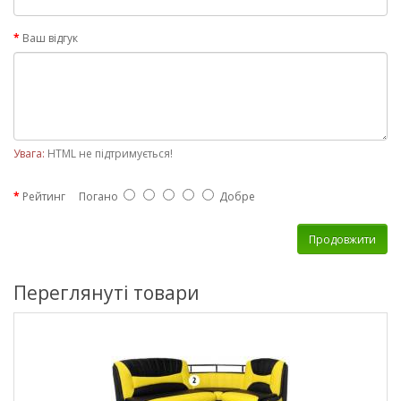
Ваш відгук
Увага:
HTML не підтримується!
Рейтинг
Погано
Добре
Продовжити
Переглянуті товари