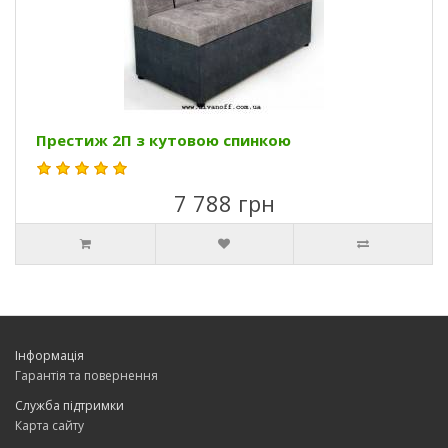
Престиж 2П з кутовою спинкою
7 788 грн
Інформація
Гарантія та повернення
Служба підтримки
Карта сайту