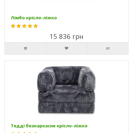
Лімбо крісло-ліжко
15 836 грн
Тедді безкаркасне крісло-ліжко