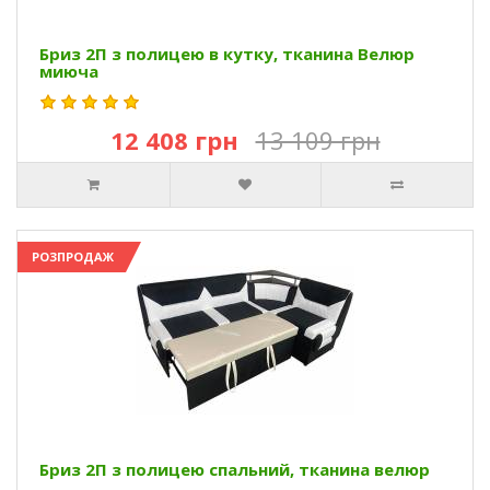
Бриз 2П з полицею в кутку, тканина Велюр
миюча
12 408 грн
13 109 грн
РОЗПРОДАЖ
Бриз 2П з полицею спальний, тканина велюр