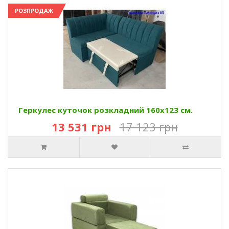
РОЗПРОДАЖ
Геркулес куточок розкладний 160х123 см.
13 531 грн
17 123 грн