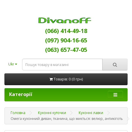
(066) 414-49-18
(097) 904-16-65
(063) 657-47-05
Ukr
Товарів: 0 (0 грн)
Категорії
Головна
Кухонні куточки
Кухонні лавки
Омега кухонний диван, тканина, що миється: велюр, антикіготь