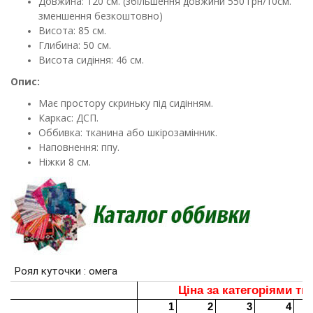
Довжина: 120 см. (збільшення довжини 550 грн/10см.
зменшення безкоштовно)
Висота: 85 см.
Глибина: 50 см.
Висота сидіння: 46 см.
Опис:
Має простору скриньку під сидінням.
Каркас: ДСП.
Оббивка: тканина або шкірозамінник.
Наповнення: ппу.
Ніжки 8 см.