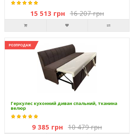
15 513 грн
16 207 грн
РОЗПРОДАЖ
Геркулес кухонний диван спальний, тканина
велюр
9 385 грн
10 479 грн