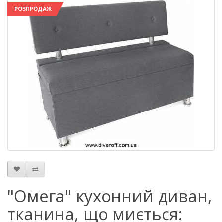
РОЗПРОДАЖ
"Омега" кухонний диван,
тканина, що миється: