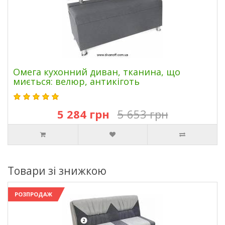
Омега кухонний диван, тканина, що
миється: велюр, антикіготь
5 284 грн
5 653 грн
Товари зі знижкою
РОЗПРОДАЖ