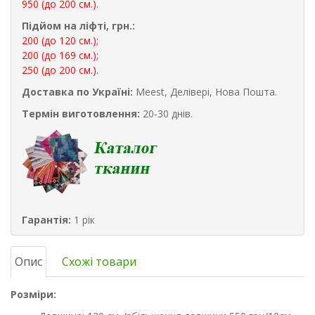
950 (до 200 см.).
Підйом на ліфті, грн.:
200 (до 120 см.);
200 (до 169 см.);
250 (до 200 см.).
Доставка по Україні:
Meest, Делівері, Нова Пошта.
Термін виготовлення:
20-30 днів.
Гарантія:
1 рік
Опис
Схожі товари
Розміри: