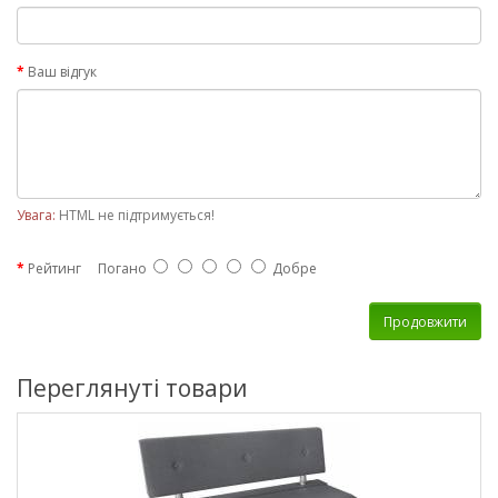
Ваш відгук
Увага:
HTML не підтримується!
Рейтинг
Погано
Добре
Продовжити
Переглянуті товари