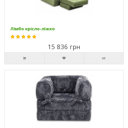
Лімбо крісло-ліжко
15 836 грн