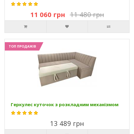
11 060 грн
11 480 грн
ТОП ПРОДАЖІВ
Геркулес куточок з розкладним механізмом
13 489 грн