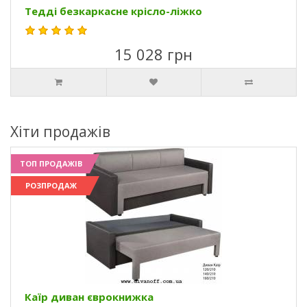
Тедді безкаркасне крісло-ліжко
15 028 грн
Хіти продажів
ТОП ПРОДАЖІВ
РОЗПРОДАЖ
Каїр диван єврокнижка