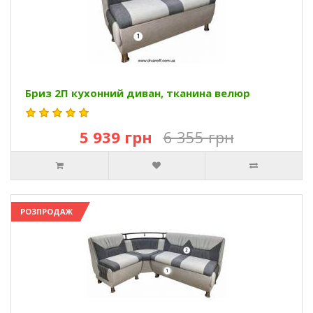
Бриз 2П кухонний диван, тканина велюр
5 939 грн
6 355 грн
РОЗПРОДАЖ