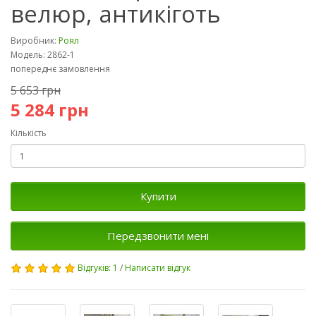
велюр, антикіготь
Виробник:
Роял
Модель: 2862-1
попереднє замовлення
5 653 грн
5 284 грн
Кількість
Купити
Передзвонити мені
Відгуків: 1
/
Написати відгук