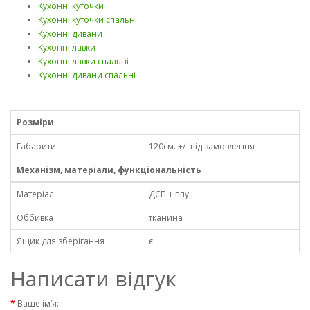
Кухонні куточки
Кухонні куточки спальні
Кухонні дивани
Кухонні лавки
Кухонні лавки спальні
Кухонні дивани спальні
Розміри
Габарити
120см. +/- під замовлення
Механізм, матеріали, функціональність
Матеріал
ДСП + ппу
Оббивка
тканина
Ящик для зберігання
є
Написати відгук
Ваше ім’я: