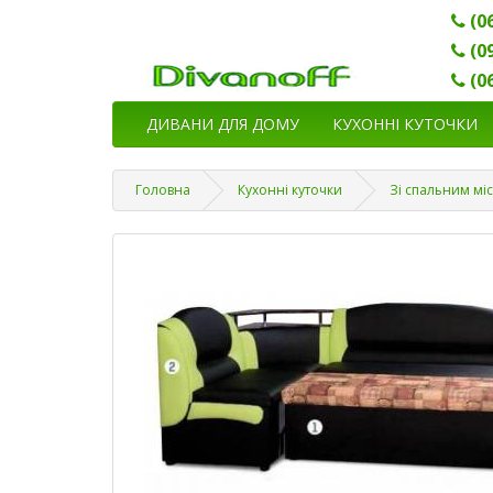
(0
(0
(0
ДИВАНИ ДЛЯ ДОМУ
КУХОННІ КУТОЧКИ
Головна
Кухонні куточки
Зі спальним мі