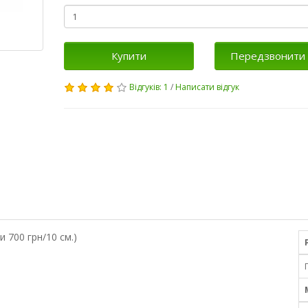
Купити
Передзвонити 
Відгуків: 1
/
Написати відгук
 700 грн/10 см.)