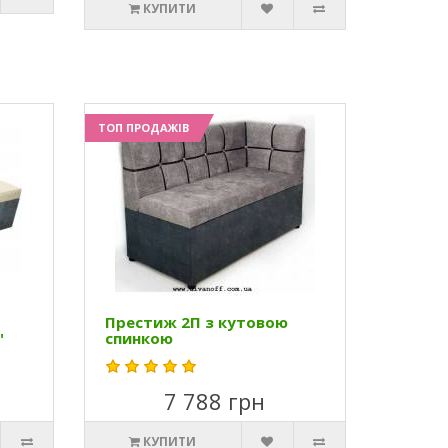
КУПИТИ
ТОП ПРОДАЖІВ
Престиж 2П з кутовою
"
спинкою
7 788 грн
КУПИТИ