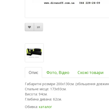
Опис
Фото, Відео
Схожі товари
Габаритні розміри 200х130см. (збільшення довжини
Спальне місце: 173х93см.
Висота: 94см.
Глибина дивана: 62см.
Обивка:
каталог