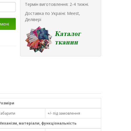
Термін виготовлення: 2-4 тижні.
Доставка по Україні: Meest,
Делівері
мені
Розміри
Габарити
+/- під замовлення
Механізм, матеріали, функціональність