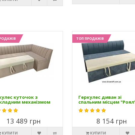
РОДАЖІВ
ТОП ПРОДАЖІВ
кулес куточок з
Геркулес диван зі
кладним механізмом
спальним місцем "Роял
13 489 грн
8 154 грн
КУПИТИ
КУПИТИ