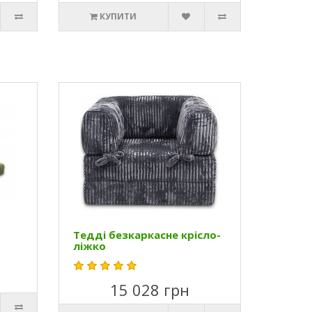
КУПИТИ
Тедді безкаркасне крісло-
ліжко
15 028 грн