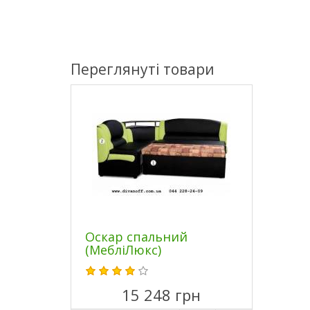
Переглянуті товари
Оскар спальний
(МебліЛюкс)
15 248 грн