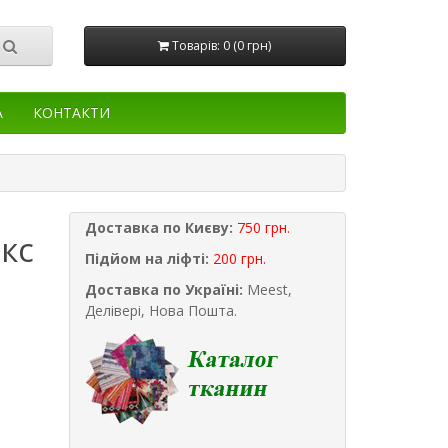
Товарів: 0 (0 грн)
А
КОНТАКТИ
Доставка по Києву:
750 грн.
кс
Підйом на ліфті:
200 грн.
Доставка по Україні:
Meest,
Делівері, Нова Пошта.