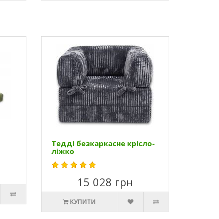
Тедді безкаркасне крісло-
ліжко
15 028 грн
КУПИТИ