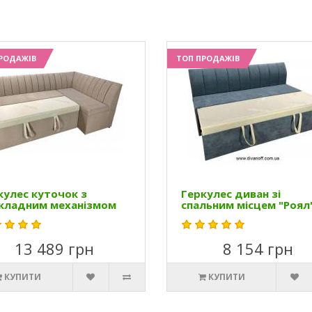
РОДАЖІВ
ТОП ПРОДАЖІВ
кулес куточок з
Геркулес диван зі
кладним механізмом
спальним місцем "Роял
13 489 грн
8 154 грн
КУПИТИ
КУПИТИ