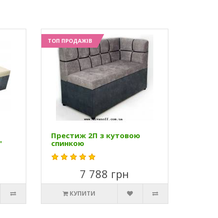
ТОП ПРОДАЖІВ
Престиж 2П з кутовою
"
спинкою
7 788 грн
КУПИТИ