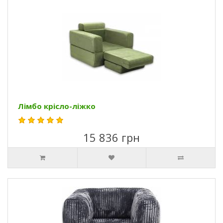
Лімбо крісло-ліжко
15 836 грн