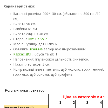
Характеристика:
Загальні розміри: 200*130 см. (збільшення 500 грн/10
см).
Висота 90 см.
Глибина 61 см.
Висота сидіння 48 см.
Сторона
кут Г або 7
.
Має 2 шухляди для білизни.
Оббивка:
тканина
велюр або шкірозамінник
Каркас ДСП
, бруса та ДВП.
Наповнення: ппу високої щільності, синтепон.
Ніжки пластикові 3 см.
Колір полиці: венге, металік, дуб молоко, горіх темний,
горіх еко, дуб сонома, дуб трюфель.