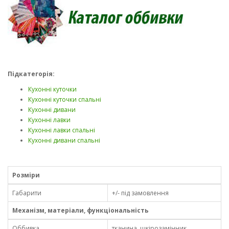
Підкатегорія:
Кухонні куточки
Кухонні куточки спальні
Кухонні дивани
Кухонні лавки
Кухонні лавки спальні
Кухонні дивани спальні
Розміри
Габарити
+/- під замовлення
Механізм, матеріали, функціональність
Оббивка
тканина, шкірозамінник