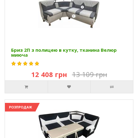
Бриз 2П з полицею в кутку, тканина Велюр
миюча
12 408 грн
13 109 грн
РОЗПРОДАЖ