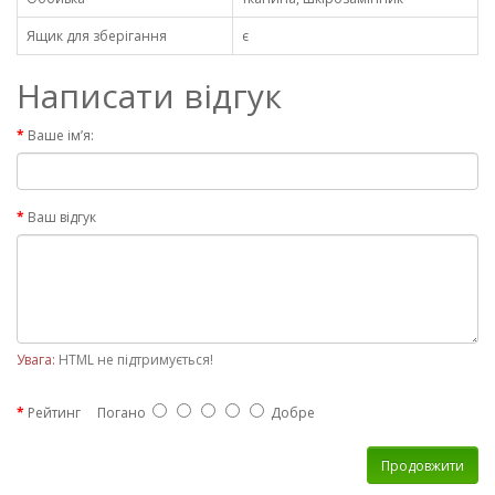
Ящик для зберігання
є
Написати відгук
Ваше ім’я:
Ваш відгук
Увага:
HTML не підтримується!
Рейтинг
Погано
Добре
Продовжити