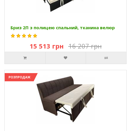
Бриз 2П з полицею спальний, тканина велюр
15 513 грн
16 207 грн
РОЗПРОДАЖ