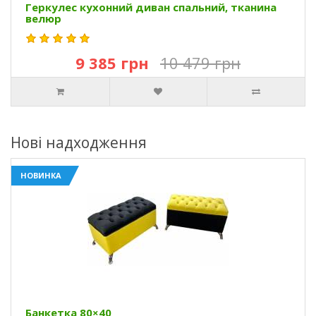
Геркулес кухонний диван спальний, тканина
велюр
9 385 грн
10 479 грн
Нові надходження
НОВИНКА
Банкетка 80×40