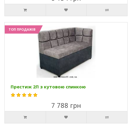
ТОП ПРОДАЖІВ
Престиж 2П з кутовою спинкою
7 788 грн