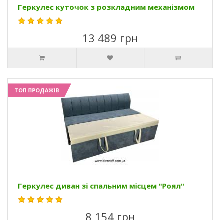
Геркулес куточок з розкладним механізмом
13 489 грн
ТОП ПРОДАЖІВ
Геркулес диван зі спальним місцем "Роял"
8 154 грн