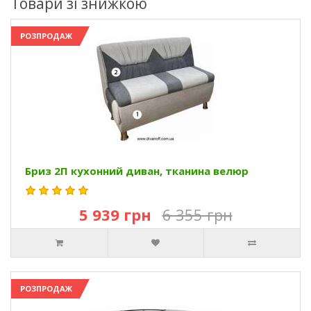
Товари зі знижкою
РОЗПРОДАЖ
Бриз 2П кухонний диван, тканина велюр
5 939 грн
6 355 грн
РОЗПРОДАЖ