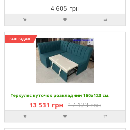
4 605 грн
РОЗПРОДАЖ
Геркулес куточок розкладний 160х123 см.
13 531 грн
17 123 грн