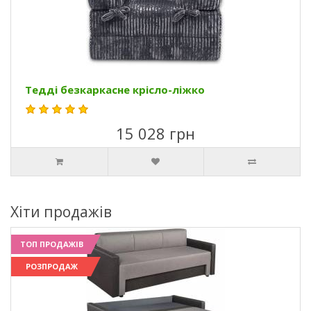
Тедді безкаркасне крісло-ліжко
15 028 грн
Хіти продажів
ТОП ПРОДАЖІВ
РОЗПРОДАЖ