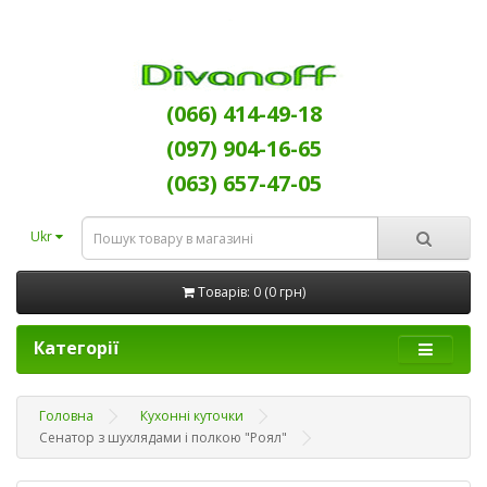
(066) 414-49-18
(097) 904-16-65
(063) 657-47-05
Ukr
Товарів: 0 (0 грн)
Категорії
Головна
Кухонні куточки
Сенатор з шухлядами і полкою "Роял"