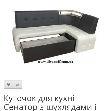
Куточок для кухні
Сенатор з шухлядами і