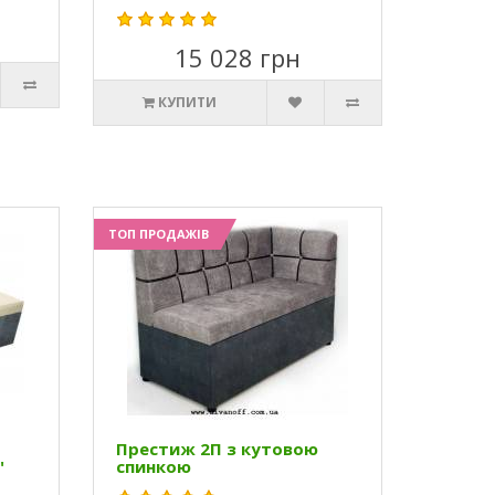
15 028 грн
КУПИТИ
ТОП ПРОДАЖІВ
Престиж 2П з кутовою
"
спинкою