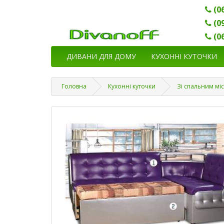
(0
(0
(0
ДИВАНИ ДЛЯ ДОМУ
КУХОННІ КУТОЧКИ
Головна
Кухонні куточки
Зі спальним мі