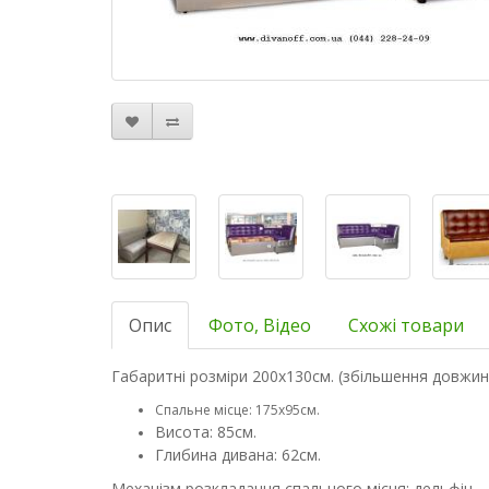
Опис
Фото, Відео
Схожі товари
Габаритні розміри 200х130см. (збільшення довжи
Спальне місце: 175х95см.
Висота: 85см.
Глибина дивана: 62см.
Механізм розкладання спального місця: дельфін