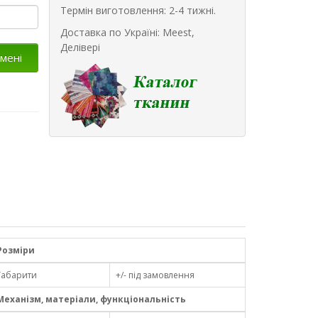
Термін виготовлення: 2-4 тижні.
Доставка по Україні: Meest,
Делівері
мені
Розміри
Габарити
+/- під замовлення
Механізм, матеріали, функціональність