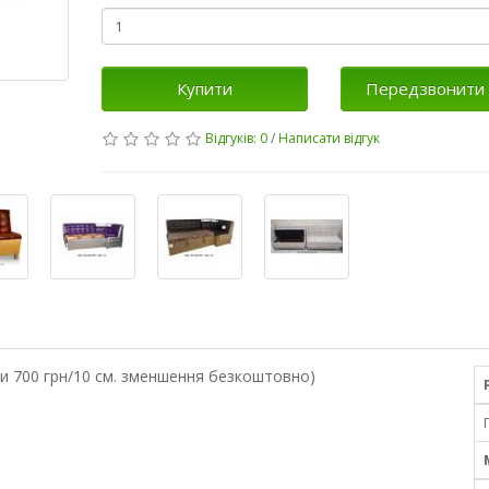
Купити
Передзвонити 
Відгуків: 0
/
Написати відгук
ни 700 грн/10 см. зменшення безкоштовно)