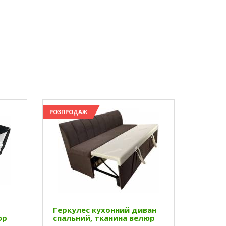
РОЗПРОДАЖ
Геркулес кухонний диван
юр
спальний, тканина велюр