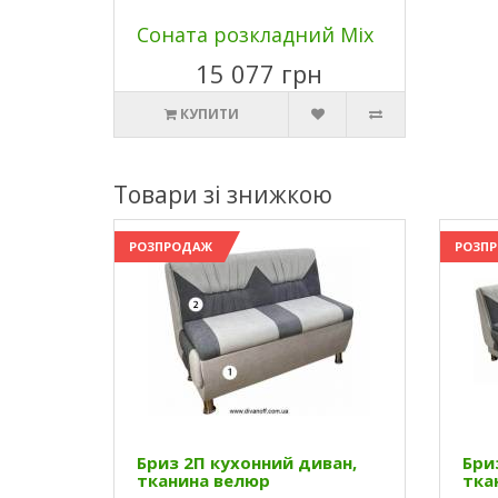
Соната розкладний Mix
15 077 грн
КУПИТИ
Товари зі знижкою
РОЗПРОДАЖ
РОЗП
Бриз 2П кухонний диван,
Бри
тканина велюр
тка