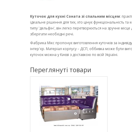
Куточок для кухні Соната зі спальним місцем
: прак
ідеальне рішення для тих, хто цінує функціональність 
типу 'дельфін', він легко перетворюється на зручне місце
зберігати необхідні речі.
Фабрика Мікс пропонує виготовлення куточків за індиві
інтер'єр. Матеріал корпусу – ДСП, оббивка може бути ви
куточок можна у Києві з доставкою по всій Україні.
Переглянуті товари