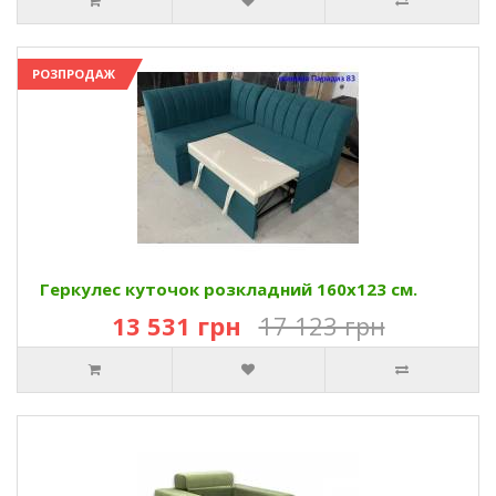
РОЗПРОДАЖ
Геркулес куточок розкладний 160х123 см.
13 531 грн
17 123 грн