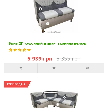
Бриз 2П кухонний диван, тканина велюр
5 939 грн
6 355 грн
РОЗПРОДАЖ