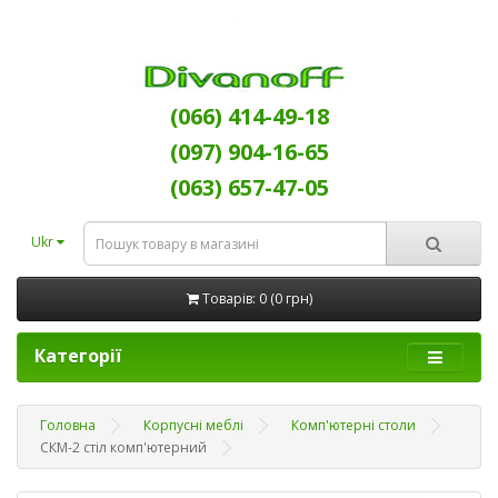
(066) 414-49-18
(097) 904-16-65
(063) 657-47-05
Ukr
Товарів: 0 (0 грн)
Категорії
Головна
Корпусні меблі
Комп'ютерні столи
СКМ-2 стіл комп'ютерний