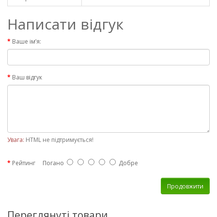
Написати відгук
Ваше ім’я:
Ваш відгук
Увага:
HTML не підтримується!
Рейтинг
Погано
Добре
Продовжити
Переглянуті товари