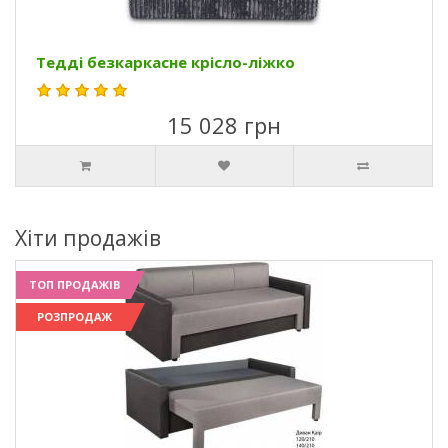
Тедді безкаркасне крісло-ліжко
15 028 грн
Хіти продажів
ТОП ПРОДАЖІВ
РОЗПРОДАЖ