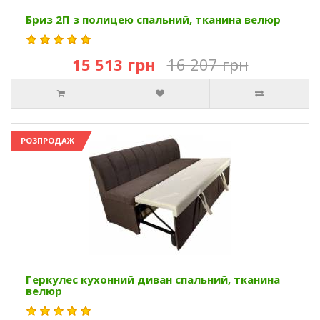
Бриз 2П з полицею спальний, тканина велюр
15 513 грн
16 207 грн
РОЗПРОДАЖ
Геркулес кухонний диван спальний, тканина
велюр