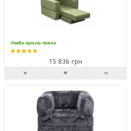
Лімбо крісло-ліжко
15 836 грн