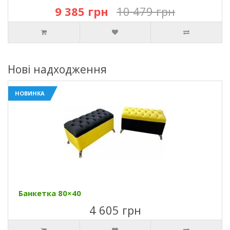
9 385 грн
10 479 грн
Нові надходження
НОВИНКА
Банкетка 80×40
4 605 грн