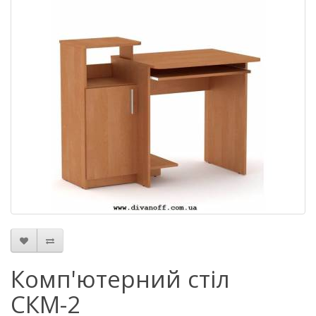
Комп'ютерний стіл
СКМ-2