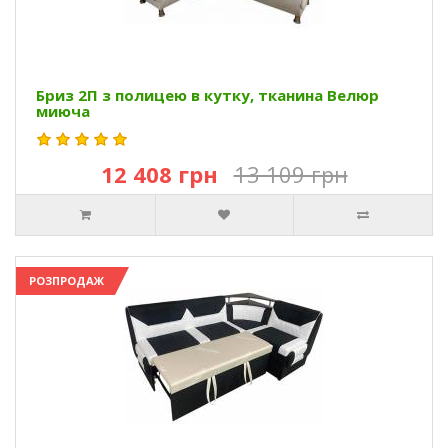
Бриз 2П з полицею в кутку, тканина Велюр
миюча
12 408 грн
13 109 грн
РОЗПРОДАЖ