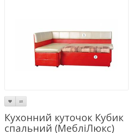
Кухонний куточок Кубик
спальний (МебліЛюкс)