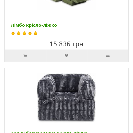
Лімбо крісло-ліжко
15 836 грн