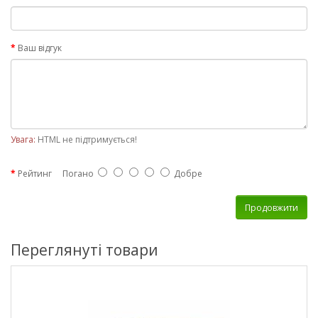
Ваш відгук
Увага:
HTML не підтримується!
Рейтинг
Погано
Добре
Продовжити
Переглянуті товари