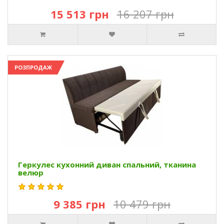
15 513 грн
16 207 грн
РОЗПРОДАЖ
Геркулес кухонний диван спальний, тканина
велюр
9 385 грн
10 479 грн