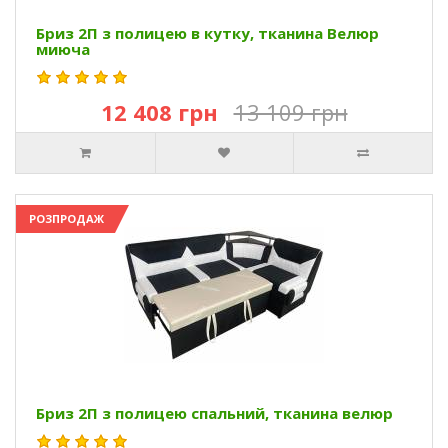
Бриз 2П з полицею в кутку, тканина Велюр
миюча
12 408 грн
13 109 грн
РОЗПРОДАЖ
Бриз 2П з полицею спальний, тканина велюр