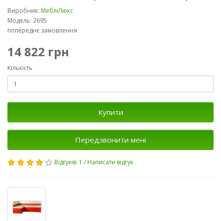
Виробник:
МебліЛюкс
Модель: 2695
попереднє замовлення
14 822 грн
Кількість
Купити
Передзвонити мені
Відгуків: 1
/
Написати відгук