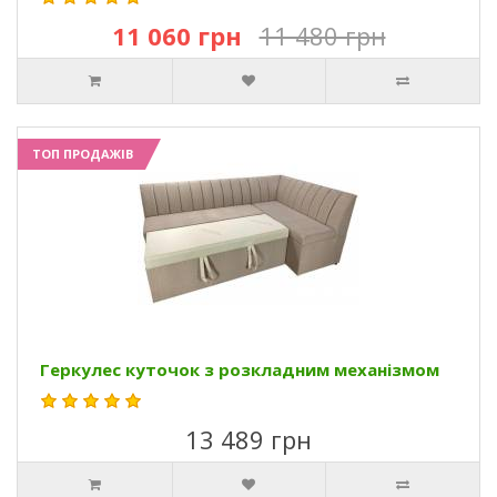
11 060 грн
11 480 грн
ТОП ПРОДАЖІВ
Геркулес куточок з розкладним механізмом
13 489 грн