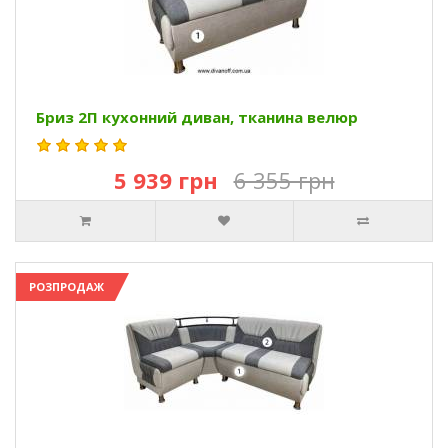
Бриз 2П кухонний диван, тканина велюр
5 939 грн
6 355 грн
РОЗПРОДАЖ