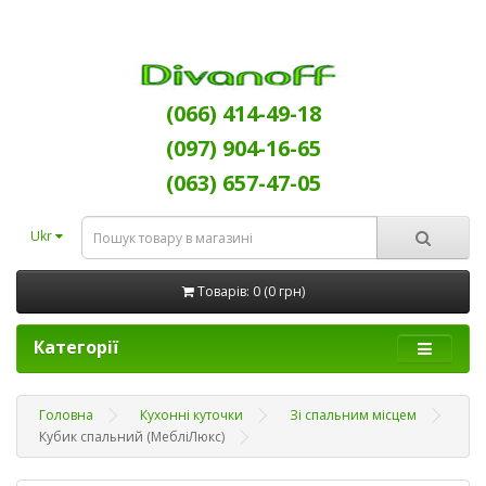
(066) 414-49-18
(097) 904-16-65
(063) 657-47-05
Ukr
Товарів: 0 (0 грн)
Категорії
Головна
Кухонні куточки
Зі спальним місцем
Кубик спальний (МебліЛюкс)