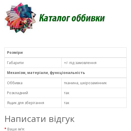
Розміри
Габарити
+/- під замовлення
Механізм, матеріали, функціональність
Оббивка
тканина, шкірозамінник
Розкладний
так
Ящик для зберігання
так
Написати відгук
Ваше ім’я: