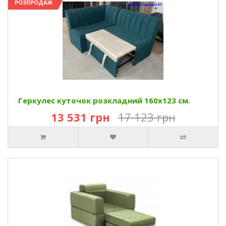
РОЗПРОДАЖ
Геркулес куточок розкладний 160х123 см.
13 531 грн
17 123 грн