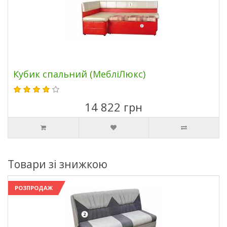
Кубик спальний (МебліЛюкс)
14 822 грн
Товари зі знижкою
РОЗПРОДАЖ